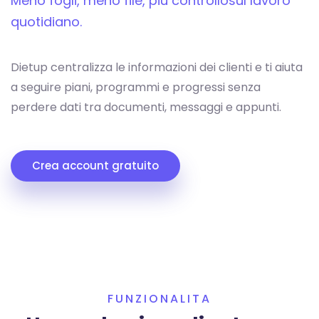
Meno fogli, meno file, piu controllo
sul lavoro
quotidiano.
Dietup centralizza le informazioni dei clienti e ti aiuta
a seguire piani, programmi e progressi senza
perdere dati tra documenti, messaggi e appunti.
Crea account gratuito
FUNZIONALITA