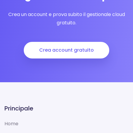
Crea un account e prova subito il gestionale cloud
gratuito.
Crea account gratuito
Principale
Home