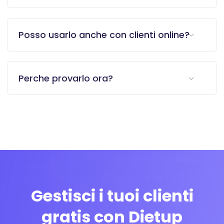
Posso usarlo anche con clienti online?
Perche provarlo ora?
Gestisci i tuoi clienti
gratis con Dietup